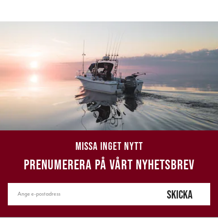
MISSA INGET NYTT
PRENUMERERA PÅ VÅRT NYHETSBREV
SKICKA