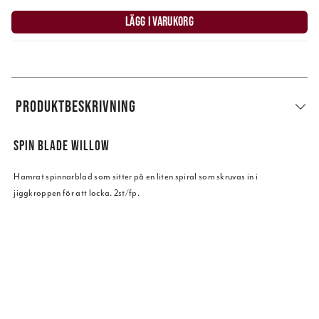
LÄGG I VARUKORG
PRODUKTBESKRIVNING
SPIN BLADE WILLOW
Hamrat spinnarblad som sitter på en liten spiral som skruvas in i
jiggkroppen för att locka. 2st/fp.