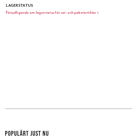
LAGERSTATUS
Förtydligande om lagerstatus för set- och paketartiklar »
POPULÄRT JUST NU