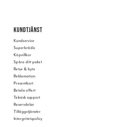
KUNDTJÄNST
Kundservice
Superbrådis
Köpvillkor
Spåra ditt paket
Retur & byte
Reklamation
Presentkort
Betala offert
Teknisk support
Reservdelar
Tilläggstjänster
Intergritetspolicy