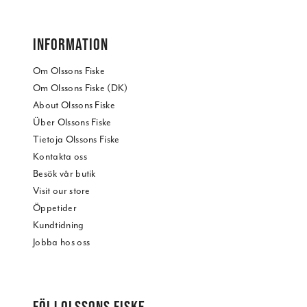
INFORMATION
Om Olssons Fiske
Om Olssons Fiske (DK)
About Olssons Fiske
Über Olssons Fiske
Tietoja Olssons Fiske
Kontakta oss
Besök vår butik
Visit our store
Öppetider
Kundtidning
Jobba hos oss
FÖLJ OLSSONS FISKE