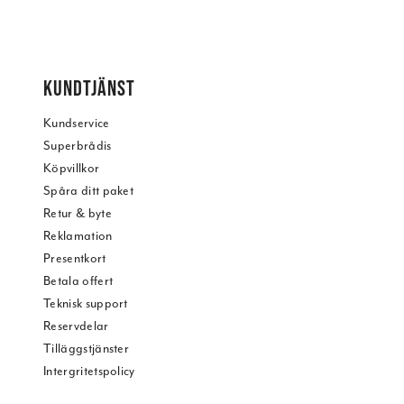
KUNDTJÄNST
Kundservice
Superbrådis
Köpvillkor
Spåra ditt paket
Retur & byte
Reklamation
Presentkort
Betala offert
Teknisk support
Reservdelar
Tilläggstjänster
Intergritetspolicy