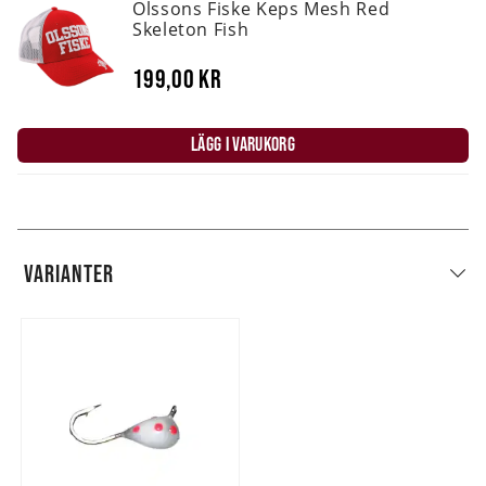
Olssons Fiske Keps Mesh Red
Skeleton Fish
199,00 kr
LÄGG I VARUKORG
VARIANTER