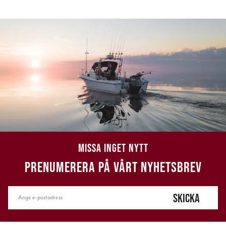
MISSA INGET NYTT
PRENUMERERA PÅ VÅRT NYHETSBREV
SKICKA