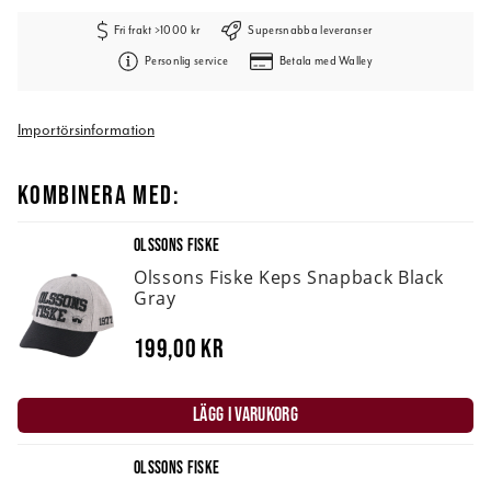
Fri frakt >1000 kr
Supersnabba leveranser
Personlig service
Betala med Walley
Importörsinformation
KOMBINERA MED:
OLSSONS FISKE
Olssons Fiske Keps Snapback Black
Gray
199,00 kr
LÄGG I VARUKORG
OLSSONS FISKE