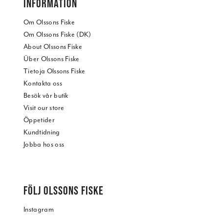
INFORMATION
Om Olssons Fiske
Om Olssons Fiske (DK)
About Olssons Fiske
Über Olssons Fiske
Tietoja Olssons Fiske
Kontakta oss
Besök vår butik
Visit our store
Öppetider
Kundtidning
Jobba hos oss
FÖLJ OLSSONS FISKE
Instagram