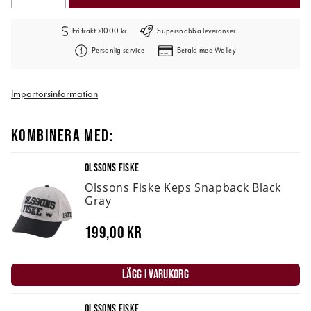
Fri frakt >1000 kr
Supersnabba leveranser
Personlig service
Betala med Walley
Importörsinformation
KOMBINERA MED:
OLSSONS FISKE
Olssons Fiske Keps Snapback Black
Gray
199,00 kr
LÄGG I VARUKORG
OLSSONS FISKE