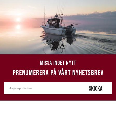
MISSA INGET NYTT
PRENUMERERA PÅ VÅRT NYHETSBREV
SKICKA