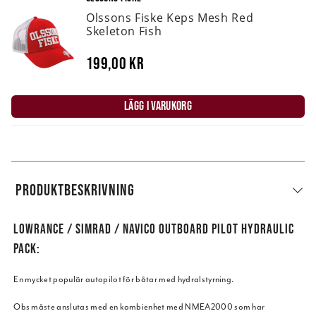
Olssons Fiske Keps Mesh Red
Skeleton Fish
199,00 kr
LÄGG I VARUKORG
PRODUKTBESKRIVNING
LOWRANCE / SIMRAD / NAVICO OUTBOARD PILOT HYDRAULIC
PACK:
En mycket populär autopilot för båtar med hydralstyrning.
Obs måste anslutas med en kombienhet med NMEA2000 som har