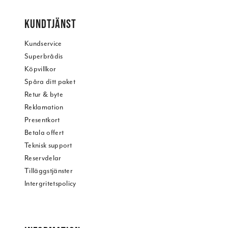
KUNDTJÄNST
Kundservice
Superbrådis
Köpvillkor
Spåra ditt paket
Retur & byte
Reklamation
Presentkort
Betala offert
Teknisk support
Reservdelar
Tilläggstjänster
Intergritetspolicy