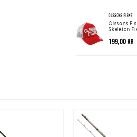
OLSSONS FISKE
Olssons Fi
Skeleton Fi
199,00 kr