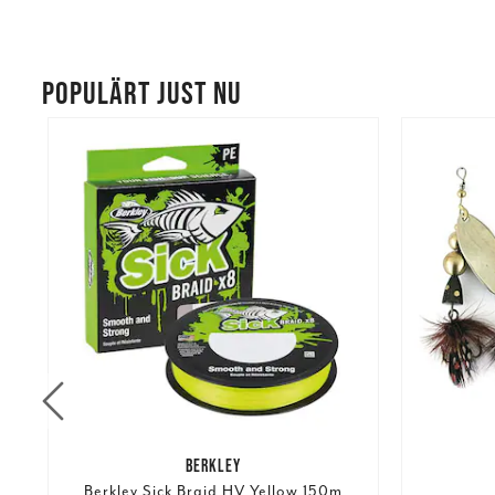
POPULÄRT JUST NU
%
BERKLEY
Berkley Sick Braid HV Yellow 150m