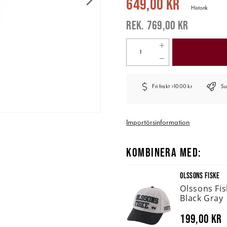
649,00 kr
Historik
769,00 kr
Fri frakt >1000 kr
Su
Importörsinformation
KOMBINERA MED:
OLSSONS FISKE
Olssons Fi
Black Gray
199,00 kr