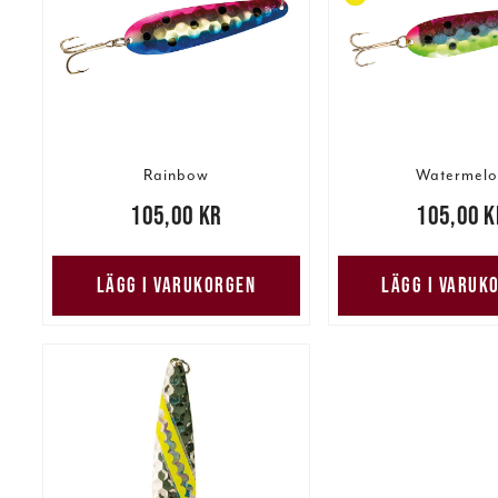
Rainbow
Watermelo
Pris
:
105,00 kr
105,00 kr
Pris
:
105,00 kr
105,00 k
LÄGG I VARUKORGEN
LÄGG I VARUK