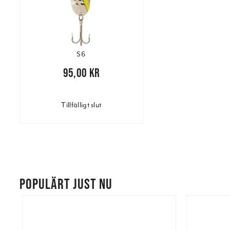
S6
Pris
:
95,00 kr
95,00 kr
Tillfälligt slut
POPULÄRT JUST NU