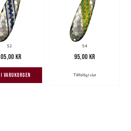
S2
S4
,00 kr
105,00 kr
Pris
:
95,00 kr
95,00 kr
 I VARUKORGEN
Tillfälligt slut