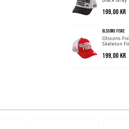
199,00 kr
OLSSONS FISKE
Olssons Fi
Skeleton Fi
199,00 kr