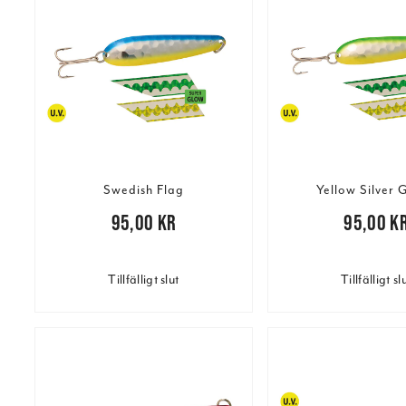
Swedish Flag
Yellow Silver 
Pris
:
95,00 kr
95,00 kr
Pris
:
95,00 kr
95,00 k
Tillfälligt slut
Tillfälligt sl