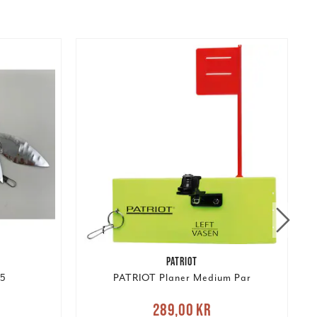
PATRIOT
5
PATRIOT Planer Medium Par
Nuvarande pris
:
289,00 kr