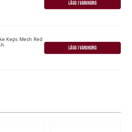
LÄGG I VARUKORG
ske Keps Mesh Red
sh
LÄGG I VARUKORG