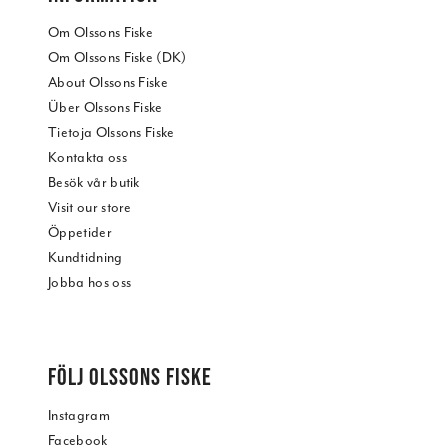
Om Olssons Fiske
Om Olssons Fiske (DK)
About Olssons Fiske
Über Olssons Fiske
Tietoja Olssons Fiske
Kontakta oss
Besök vår butik
Visit our store
Öppetider
Kundtidning
Jobba hos oss
FÖLJ OLSSONS FISKE
Instagram
Facebook