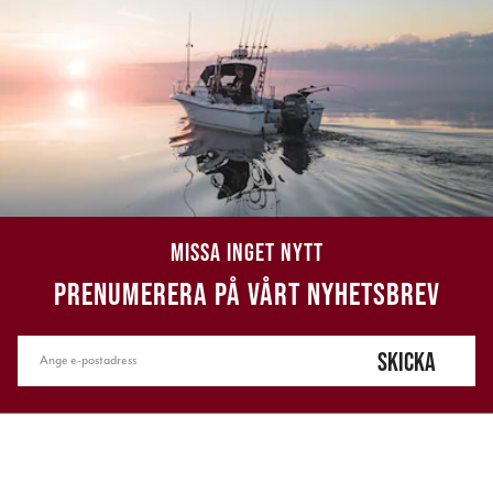
MISSA INGET NYTT
PRENUMERERA PÅ VÅRT NYHETSBREV
SKICKA