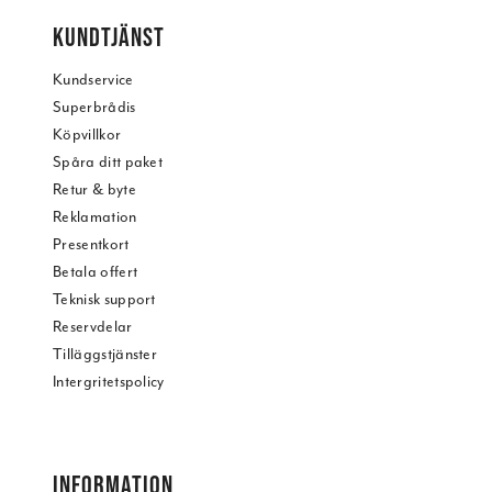
KUNDTJÄNST
Kundservice
Superbrådis
Köpvillkor
Spåra ditt paket
Retur & byte
Reklamation
Presentkort
Betala offert
Teknisk support
Reservdelar
Tilläggstjänster
Intergritetspolicy
INFORMATION