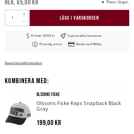
65,00 kr
Finns i lager.
LÄGG I VARUKORGEN
Fri frakt >1000 kr
Supersnabba leveranser
Personlig service
Betala med Walley
Importörsinformation
KOMBINERA MED:
OLSSONS FISKE
Olssons Fiske Keps Snapback Black
Gray
199,00 kr