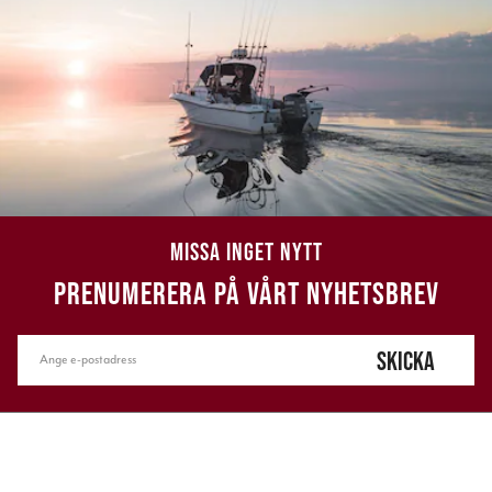
MISSA INGET NYTT
PRENUMERERA PÅ VÅRT NYHETSBREV
SKICKA