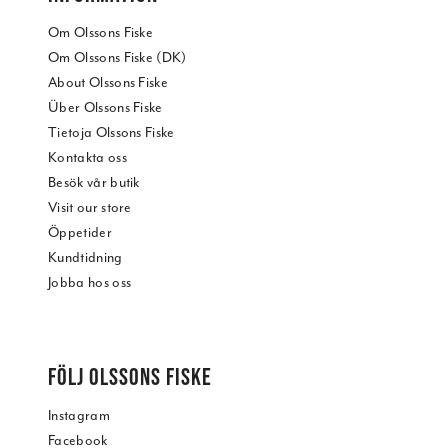
Om Olssons Fiske
Om Olssons Fiske (DK)
About Olssons Fiske
Über Olssons Fiske
Tietoja Olssons Fiske
Kontakta oss
Besök vår butik
Visit our store
Öppetider
Kundtidning
Jobba hos oss
FÖLJ OLSSONS FISKE
Instagram
Facebook