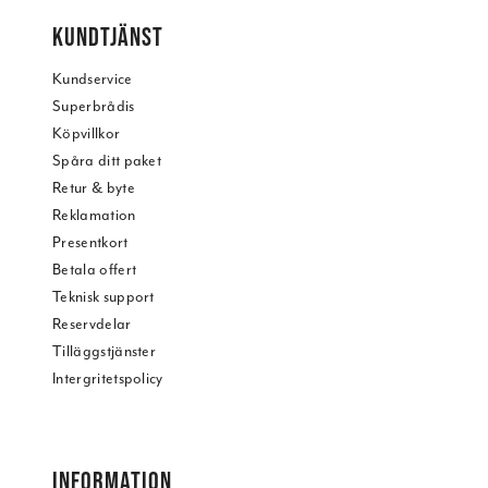
KUNDTJÄNST
Kundservice
Superbrådis
Köpvillkor
Spåra ditt paket
Retur & byte
Reklamation
Presentkort
Betala offert
Teknisk support
Reservdelar
Tilläggstjänster
Intergritetspolicy
INFORMATION