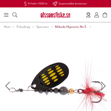
Fri frakt >1000 kr
Supersnabba leveranser
Hem
Fiskedrag
Spinnare
Mikado Hypnotic No 3.