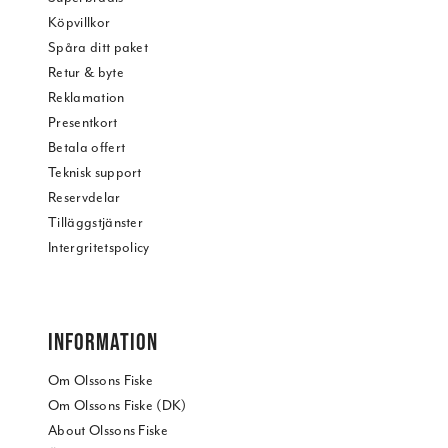
Köpvillkor
Spåra ditt paket
Retur & byte
Reklamation
Presentkort
Betala offert
Teknisk support
Reservdelar
Tilläggstjänster
Intergritetspolicy
INFORMATION
Om Olssons Fiske
Om Olssons Fiske (DK)
About Olssons Fiske