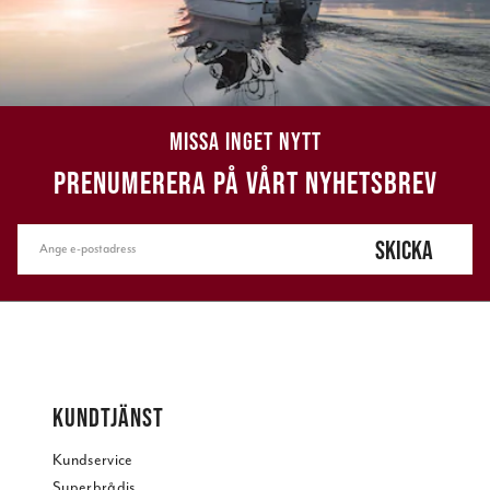
MISSA INGET NYTT
PRENUMERERA PÅ VÅRT NYHETSBREV
SKICKA
KUNDTJÄNST
Kundservice
Superbrådis