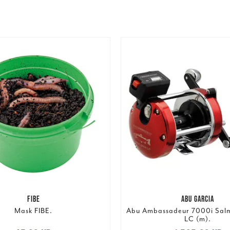
FIBE
ABU GARCIA
Mask FIBE.
Abu Ambassadeur 7000i Salm
LC (m).
Nuvarande pris