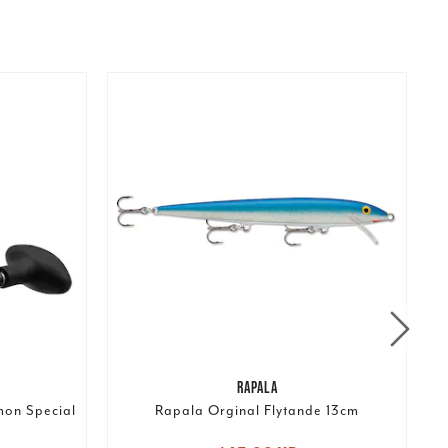
RAPALA
on Special
Rapala Orginal Flytande 13cm
: