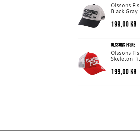
Olssons Fi
Black Gray
199,00 kr
OLSSONS FISKE
Olssons Fi
Skeleton Fi
199,00 kr