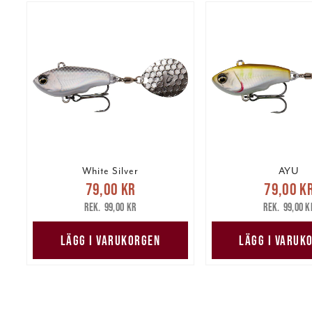
White Silver
AYU
Nuvarande pris
:
Nuvarande 
79,00 kr
79,00 k
79,00 kr
Tidigare pris
:
79,00 kr
Tidig
99,00 kr
99,00 k
99,00 kr
99,00 k
LÄGG I VARUKORGEN
LÄGG I VARUK