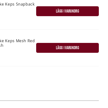
ske Keps Snapback
LÄGG I VARUKORG
ske Keps Mesh Red
sh
LÄGG I VARUKORG