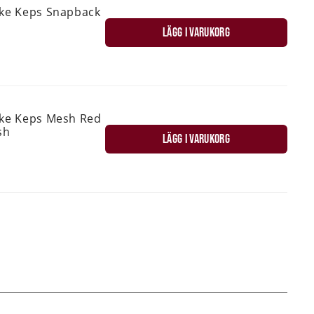
ske Keps Snapback
LÄGG I VARUKORG
ske Keps Mesh Red
sh
LÄGG I VARUKORG