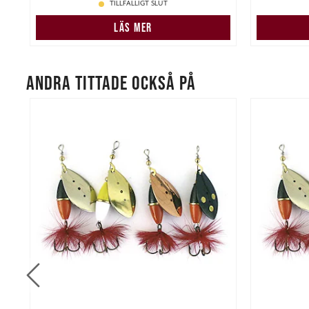
TILLFÄLLIGT SLUT
LÄS MER
ANDRA TITTADE OCKSÅ PÅ