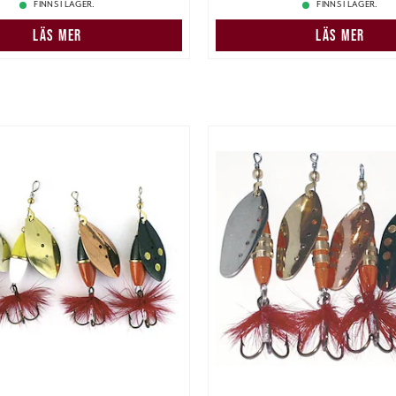
FINNS I LAGER.
FINNS I LAGER.
LÄS MER
LÄS MER