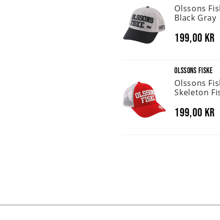
Olssons Fi
Black Gray
199,00 kr
OLSSONS FISKE
Olssons Fi
Skeleton Fi
199,00 kr