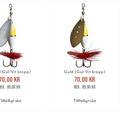
 (Gul/Vit kropp)
Guld (Gul/Vit kropp)
arande pris
:
Nuvarande pris
:
70,00 kr
70,00 kr
kr
Tidigare pris
:
70,00 kr
Tidigare pris
:
89,00 kr
89,00 kr
89,00 kr
89,00 kr
illfälligt slut
Tillfälligt slut