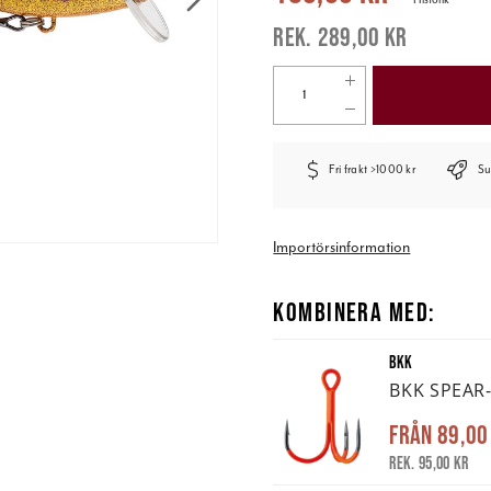
289,00 kr
Fri frakt >1000 kr
Su
Importörsinformation
KOMBINERA MED:
BKK
BKK SPEAR-
Från
89,00
Rek. 95,00 kr