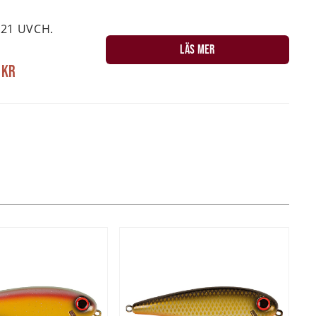
-21 UVCH.
LÄS MER
 kr