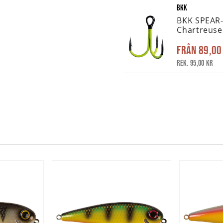
BKK
BKK SPEAR
Chartreuse
Från
89,00
Rek. 95,00 kr