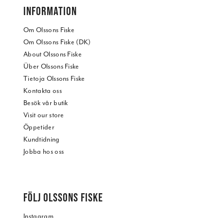
INFORMATION
Om Olssons Fiske
Om Olssons Fiske (DK)
About Olssons Fiske
Über Olssons Fiske
Tietoja Olssons Fiske
Kontakta oss
Besök vår butik
Visit our store
Öppetider
Kundtidning
Jobba hos oss
FÖLJ OLSSONS FISKE
Instagram