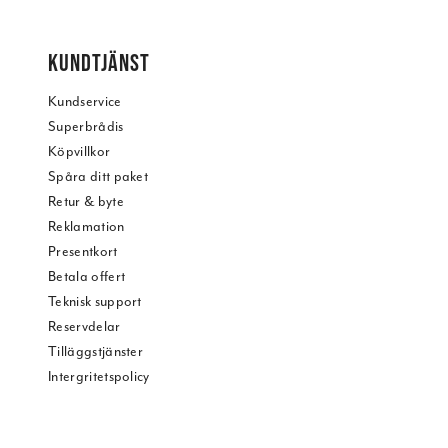
KUNDTJÄNST
Kundservice
Superbrådis
Köpvillkor
Spåra ditt paket
Retur & byte
Reklamation
Presentkort
Betala offert
Teknisk support
Reservdelar
Tilläggstjänster
Intergritetspolicy