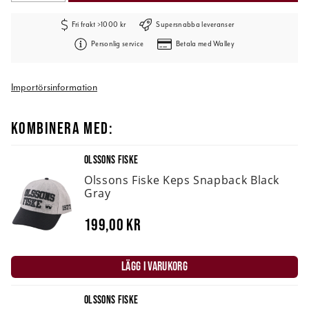
Fri frakt >1000 kr
Supersnabba leveranser
Personlig service
Betala med Walley
Importörsinformation
KOMBINERA MED:
OLSSONS FISKE
Olssons Fiske Keps Snapback Black
Gray
199,00 kr
LÄGG I VARUKORG
OLSSONS FISKE