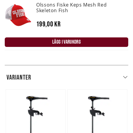
Olssons Fiske Keps Mesh Red
Skeleton Fish
199,00 kr
LÄGG I VARUKORG
VARIANTER