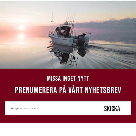
MISSA INGET NYTT
PRENUMERERA PÅ VÅRT NYHETSBREV
SKICKA