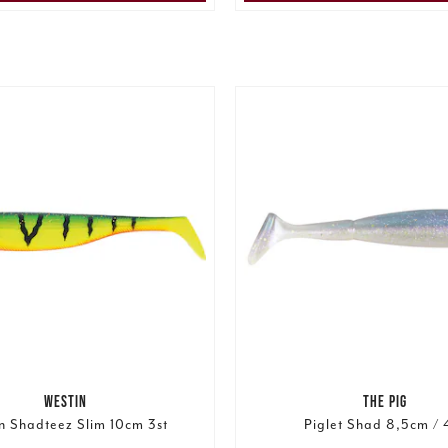
WESTIN
THE PIG
n Shadteez Slim 10cm 3st
Piglet Shad 8,5cm / 