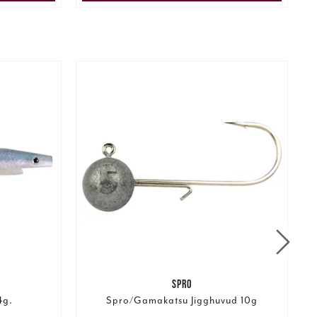
SPRO
4g.
Spro/Gamakatsu Jigghuvud 10g