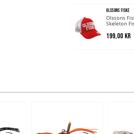
OLSSONS FISKE
Olssons Fi
Skeleton Fi
199,00 kr