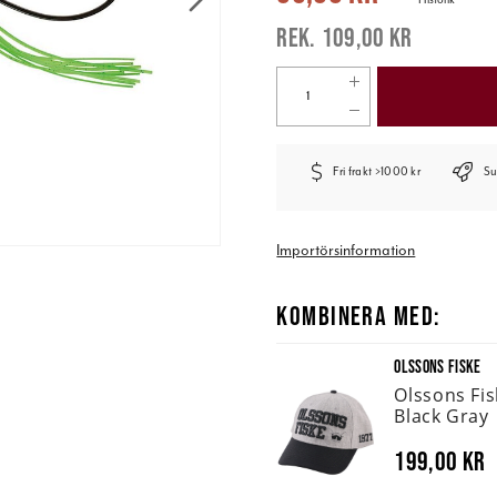
109,00 kr
Fri frakt >1000 kr
Su
Importörsinformation
KOMBINERA MED:
OLSSONS FISKE
Olssons Fi
Black Gray
199,00 kr