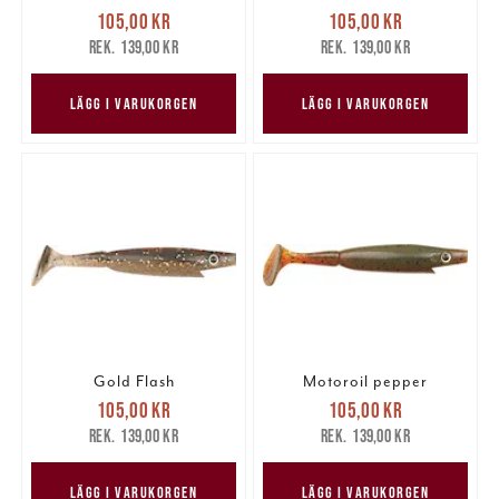
Nuvarande pris
:
Nuvarande pris
:
105,00 kr
105,00 kr
105,00 kr
Tidigare pris
:
105,00 kr
Tidigare pris
:
139,00 kr
139,00 kr
139,00 kr
139,00 kr
LÄGG I VARUKORGEN
LÄGG I VARUKORGEN
Gold Flash
Motoroil pepper
Nuvarande pris
:
Nuvarande pris
:
105,00 kr
105,00 kr
105,00 kr
Tidigare pris
:
105,00 kr
Tidigare pris
:
139,00 kr
139,00 kr
139,00 kr
139,00 kr
LÄGG I VARUKORGEN
LÄGG I VARUKORGEN