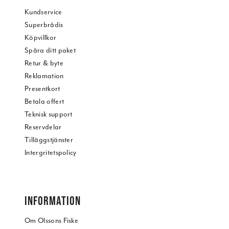
Kundservice
Superbrådis
Köpvillkor
Spåra ditt paket
Retur & byte
Reklamation
Presentkort
Betala offert
Teknisk support
Reservdelar
Tilläggstjänster
Intergritetspolicy
INFORMATION
Om Olssons Fiske