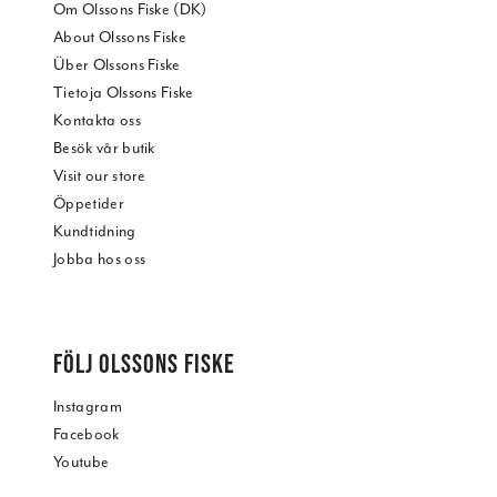
Om Olssons Fiske (DK)
About Olssons Fiske
Über Olssons Fiske
Tietoja Olssons Fiske
Kontakta oss
Besök vår butik
Visit our store
Öppetider
Kundtidning
Jobba hos oss
FÖLJ OLSSONS FISKE
Instagram
Facebook
Youtube