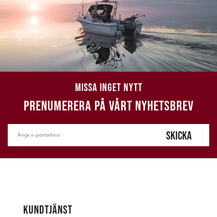
MISSA INGET NYTT
PRENUMERERA PÅ VÅRT NYHETSBREV
SKICKA
KUNDTJÄNST