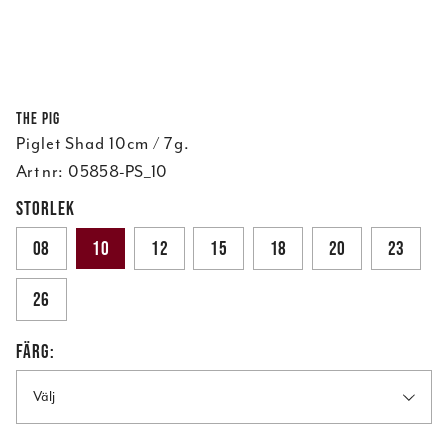
The Pig
Piglet Shad 10cm / 7g.
Art nr:
05858-PS_10
STORLEK
08
10
12
15
18
20
23
26
FÄRG:
Välj