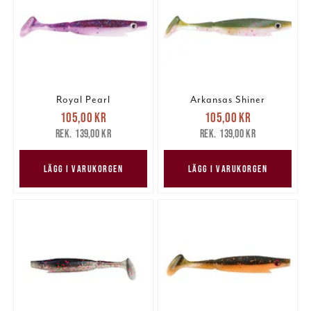
Royal Pearl
Arkansas Shiner
Nuvarande pris
:
Nuvarande pris
:
105,00 kr
105,00 kr
105,00 kr
Tidigare pris
:
105,00 kr
Tidigare pris
:
139,00 kr
139,00 kr
139,00 kr
139,00 kr
LÄGG I VARUKORGEN
LÄGG I VARUKORGEN