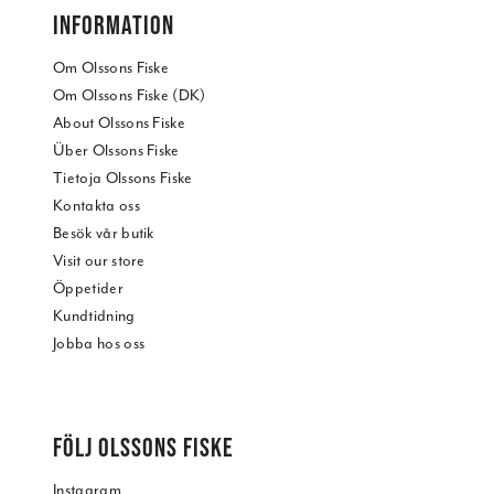
INFORMATION
Om Olssons Fiske
Om Olssons Fiske (DK)
About Olssons Fiske
Über Olssons Fiske
Tietoja Olssons Fiske
Kontakta oss
Besök vår butik
Visit our store
Öppetider
Kundtidning
Jobba hos oss
FÖLJ OLSSONS FISKE
Instagram