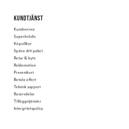
KUNDTJÄNST
Kundservice
Superbrådis
Köpvillkor
Spåra ditt paket
Retur & byte
Reklamation
Presentkort
Betala offert
Teknisk support
Reservdelar
Tilläggstjänster
Intergritetspolicy