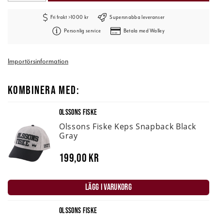
Fri frakt >1000 kr
Supersnabba leveranser
Personlig service
Betala med Walley
Importörsinformation
KOMBINERA MED:
OLSSONS FISKE
Olssons Fiske Keps Snapback Black
Gray
199,00 kr
LÄGG I VARUKORG
OLSSONS FISKE