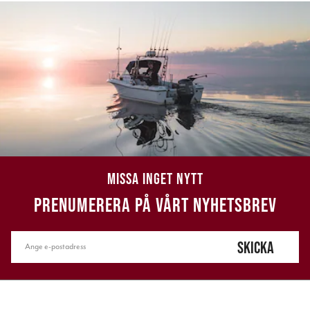
MISSA INGET NYTT
PRENUMERERA PÅ VÅRT NYHETSBREV
SKICKA