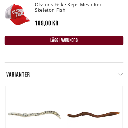
Olssons Fiske Keps Mesh Red
Skeleton Fish
199,00 kr
LÄGG I VARUKORG
VARIANTER