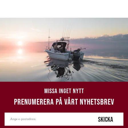
MISSA INGET NYTT
PRENUMERERA PÅ VÅRT NYHETSBREV
SKICKA