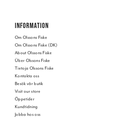
INFORMATION
Om Olssons Fiske
Om Olssons Fiske (DK)
About Olssons Fiske
Über Olssons Fiske
Tietoja Olssons Fiske
Kontakta oss
Besök vår butik
Visit our store
Öppetider
Kundtidning
Jobba hos oss