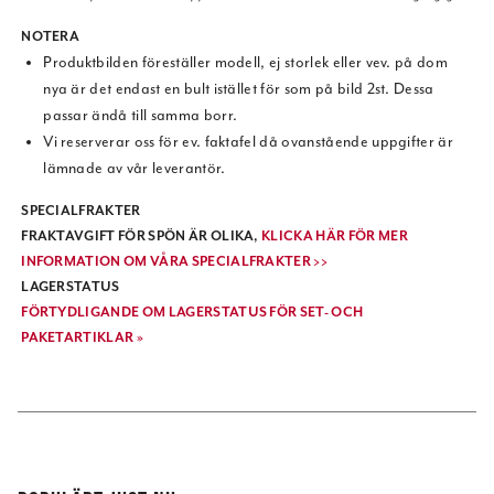
NOTERA
Produktbilden föreställer modell, ej storlek eller vev. på dom
nya är det endast en bult istället för som på bild 2st. Dessa
passar ändå till samma borr.
Vi reserverar oss för ev. faktafel då ovanstående uppgifter är
lämnade av vår leverantör.
SPECIALFRAKTER
FRAKTAVGIFT FÖR SPÖN ÄR OLIKA,
KLICKA HÄR FÖR MER
INFORMATION OM VÅRA SPECIALFRAKTER >>
LAGERSTATUS
FÖRTYDLIGANDE OM LAGERSTATUS FÖR SET- OCH
PAKETARTIKLAR »