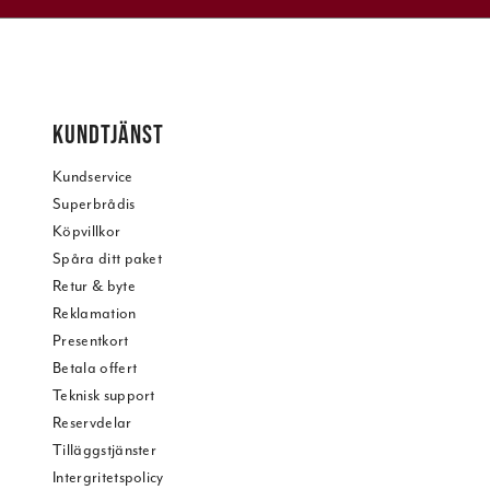
KUNDTJÄNST
Kundservice
Superbrådis
Köpvillkor
Spåra ditt paket
Retur & byte
Reklamation
Presentkort
Betala offert
Teknisk support
Reservdelar
Tilläggstjänster
Intergritetspolicy