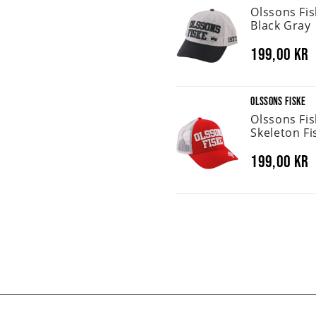
Olssons Fi
Black Gray
199,00 kr
OLSSONS FISKE
Olssons Fi
Skeleton Fi
199,00 kr