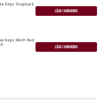
ske Keps Snapback
LÄGG I VARUKORG
ske Keps Mesh Red
sh
LÄGG I VARUKORG