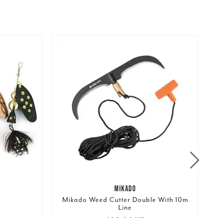
MIKADO
Mikado Weed Cutter Double With 10m
Line