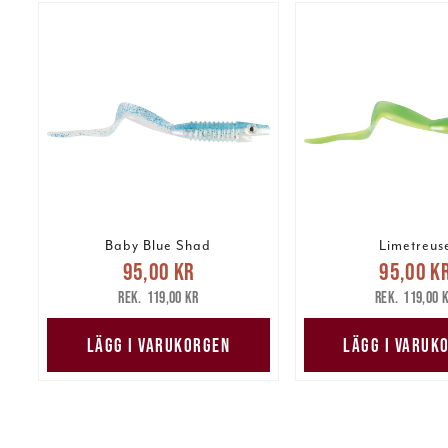
Baby Blue Shad
Limetreus
Nuvarande pris
:
Nuvarande 
95,00 kr
95,00 k
95,00 kr
Tidigare pris
:
95,00 kr
Tidig
119,00 kr
119,00 
119,00 kr
119,00 
LÄGG I VARUKORGEN
LÄGG I VARUK