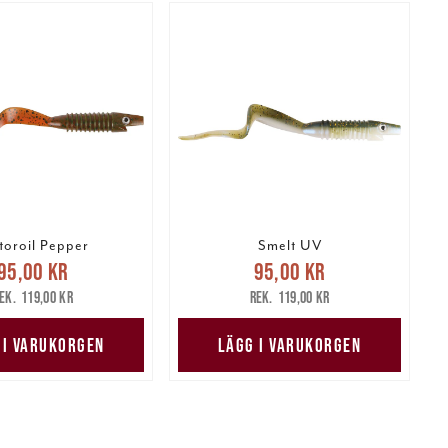
oroil Pepper
Smelt UV
arande pris
:
Nuvarande pris
:
95,00 kr
95,00 kr
kr
Tidigare pris
:
95,00 kr
Tidigare pris
:
119,00 kr
119,00 kr
119,00 kr
119,00 kr
 I VARUKORGEN
LÄGG I VARUKORGEN