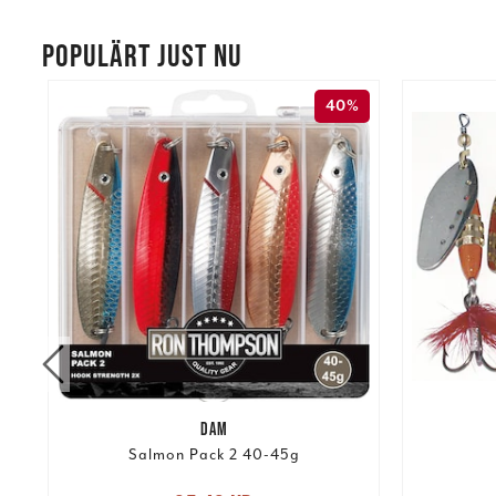
POPULÄRT JUST NU
40%
DAM
Salmon Pack 2 40-45g