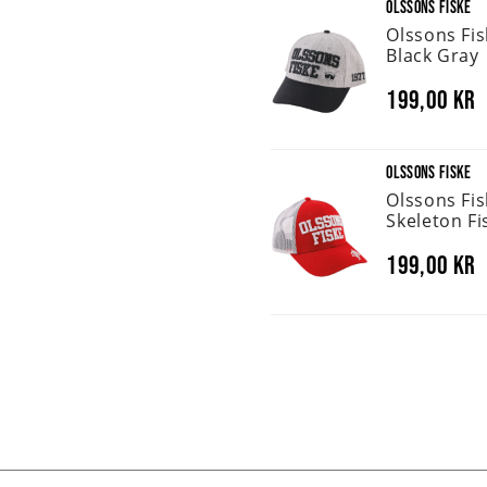
OLSSONS FISKE
Olssons Fi
Black Gray
199,00 kr
OLSSONS FISKE
Olssons Fi
Skeleton Fi
199,00 kr