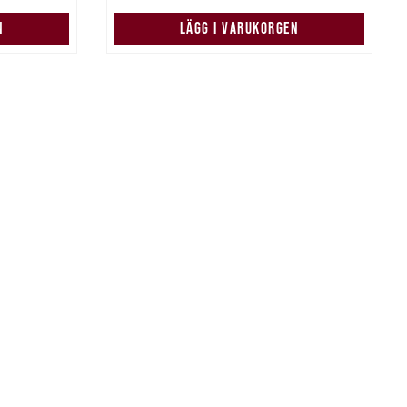
N
LÄGG I VARUKORGEN