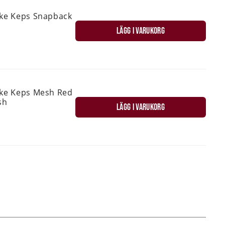
ske Keps Snapback
LÄGG I VARUKORG
ske Keps Mesh Red
sh
LÄGG I VARUKORG