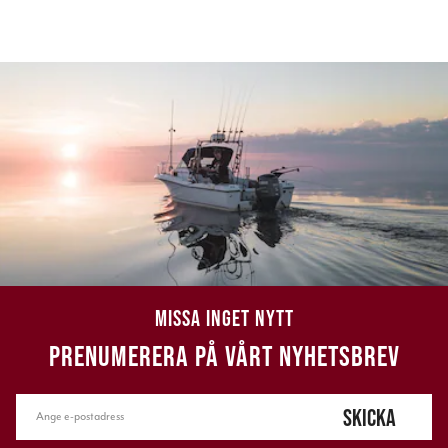
MISSA INGET NYTT
PRENUMERERA PÅ VÅRT NYHETSBREV
SKICKA