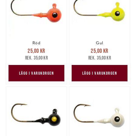
Röd
Gul
Nuvarande pris
:
Nuvarande pris
:
25,00 kr
25,00 kr
25,00 kr
Tidigare pris
:
25,00 kr
Tidigare pris
:
35,00 kr
35,00 kr
35,00 kr
35,00 kr
LÄGG I VARUKORGEN
LÄGG I VARUKORGEN