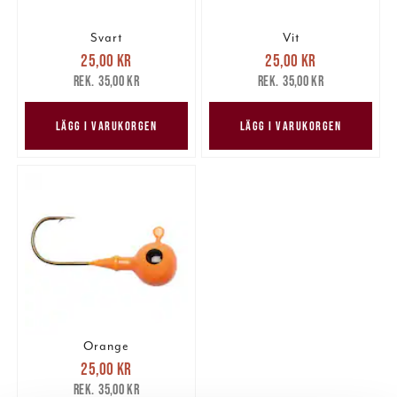
Svart
Vit
Nuvarande pris
:
Nuvarande pris
:
25,00 kr
25,00 kr
25,00 kr
Tidigare pris
:
25,00 kr
Tidigare pris
:
35,00 kr
35,00 kr
35,00 kr
35,00 kr
LÄGG I VARUKORGEN
LÄGG I VARUKORGEN
Orange
Nuvarande pris
:
25,00 kr
25,00 kr
Tidigare pris
:
35,00 kr
35,00 kr