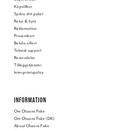
Köpvillkor
Spåra ditt paket
Retur & byte
Reklamation
Presentkort
Betala offert
Teknisk support
Reservdelar
Tilläggstjänster
Intergritetspolicy
INFORMATION
Om Olssons Fiske
Om Olssons Fiske (DK)
About Olssons Fiske