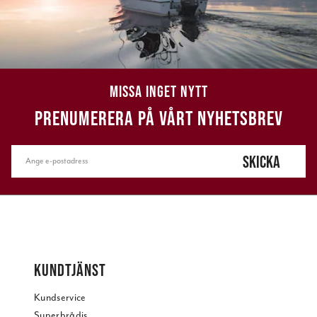
MISSA INGET NYTT
PRENUMERERA PÅ VÅRT NYHETSBREV
SKICKA
KUNDTJÄNST
Kundservice
Superbrådis