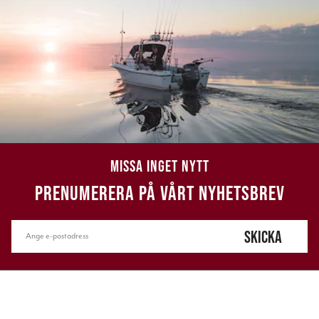
MISSA INGET NYTT
PRENUMERERA PÅ VÅRT NYHETSBREV
SKICKA