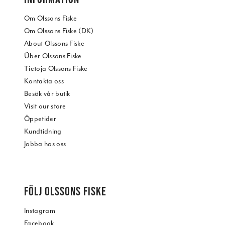
Om Olssons Fiske
Om Olssons Fiske (DK)
About Olssons Fiske
Über Olssons Fiske
Tietoja Olssons Fiske
Kontakta oss
Besök vår butik
Visit our store
Öppetider
Kundtidning
Jobba hos oss
FÖLJ OLSSONS FISKE
Instagram
Facebook