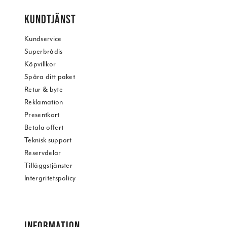
KUNDTJÄNST
Kundservice
Superbrådis
Köpvillkor
Spåra ditt paket
Retur & byte
Reklamation
Presentkort
Betala offert
Teknisk support
Reservdelar
Tilläggstjänster
Intergritetspolicy
INFORMATION