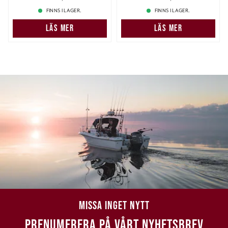
49,00 kr
49,00 kr
FINNS I LAGER.
FINNS I LAGER.
LÄS MER
LÄS MER
MISSA INGET NYTT
PRENUMERERA PÅ VÅRT NYHETSBREV