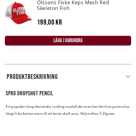
Olssons Fiske Keps Mesh Red
Skeleton Fish
199,00 kr
LÄGG I VARUKORG
PRODUKTBESKRIVNING
SPRO DROPSHOT PENCIL
Ett populärt dropshotsänke i avlång modell där man kan lätt kan justera hur
långt från botten man vill att betet skall vara. Välj mellan 7-21gram.