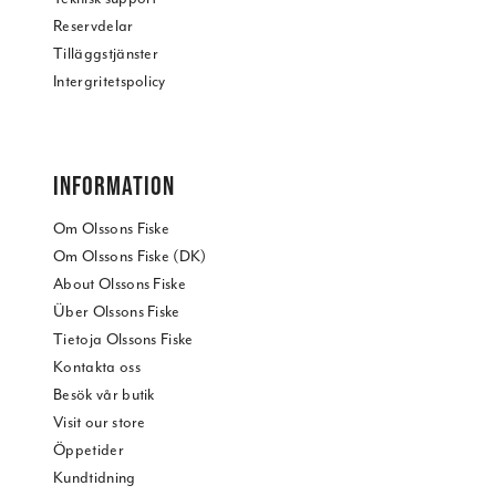
Reservdelar
Tilläggstjänster
Intergritetspolicy
INFORMATION
Om Olssons Fiske
Om Olssons Fiske (DK)
About Olssons Fiske
Über Olssons Fiske
Tietoja Olssons Fiske
Kontakta oss
Besök vår butik
Visit our store
Öppetider
Kundtidning