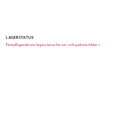
LAGERSTATUS
Förtydligande om lagerstatus för set- och paketartiklar »