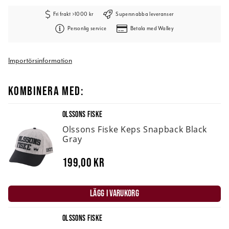
Fri frakt >1000 kr
Supersnabba leveranser
Personlig service
Betala med Walley
Importörsinformation
KOMBINERA MED:
OLSSONS FISKE
Olssons Fiske Keps Snapback Black
Gray
199,00 kr
LÄGG I VARUKORG
OLSSONS FISKE