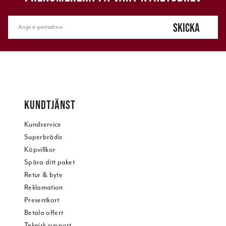
SKICKA
KUNDTJÄNST
Kundservice
Superbrådis
Köpvillkor
Spåra ditt paket
Retur & byte
Reklamation
Presentkort
Betala offert
Teknisk support