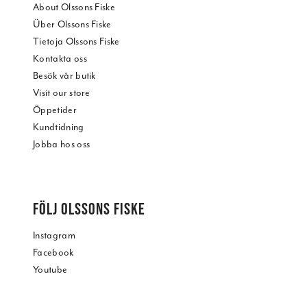
About Olssons Fiske
Über Olssons Fiske
Tietoja Olssons Fiske
Kontakta oss
Besök vår butik
Visit our store
Öppetider
Kundtidning
Jobba hos oss
FÖLJ OLSSONS FISKE
Instagram
Facebook
Youtube