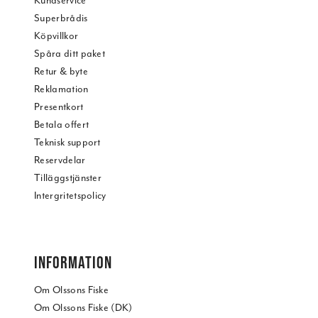
Kundservice
Superbrådis
Köpvillkor
Spåra ditt paket
Retur & byte
Reklamation
Presentkort
Betala offert
Teknisk support
Reservdelar
Tilläggstjänster
Intergritetspolicy
INFORMATION
Om Olssons Fiske
Om Olssons Fiske (DK)