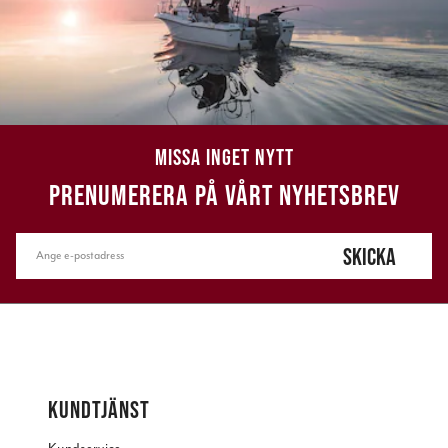
MISSA INGET NYTT
PRENUMERERA PÅ VÅRT NYHETSBREV
SKICKA
KUNDTJÄNST