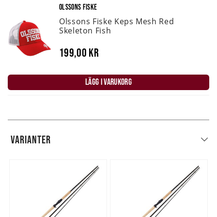
OLSSONS FISKE
Olssons Fiske Keps Mesh Red
Skeleton Fish
199,00 kr
LÄGG I VARUKORG
VARIANTER