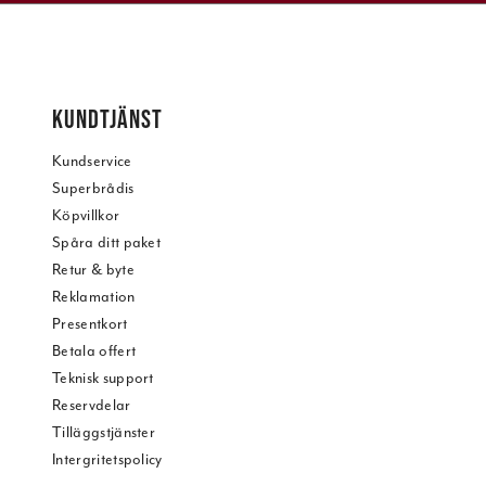
KUNDTJÄNST
Kundservice
Superbrådis
Köpvillkor
Spåra ditt paket
Retur & byte
Reklamation
Presentkort
Betala offert
Teknisk support
Reservdelar
Tilläggstjänster
Intergritetspolicy