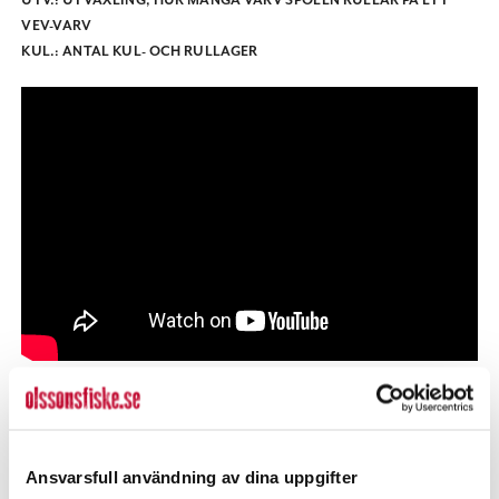
UTV.:
UTVÄXLING, HUR MÅNGA VARV SPOLEN RULLAR PÅ ETT
VEV-VARV
KUL.:
ANTAL KUL- OCH RULLAGER
Ansvarsfull användning av dina uppgifter
POPULÄRT JUST NU