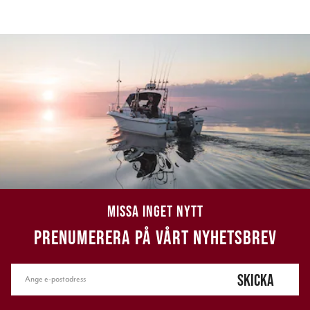
MISSA INGET NYTT
PRENUMERERA PÅ VÅRT NYHETSBREV
SKICKA