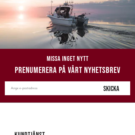
MISSA INGET NYTT
PRENUMERERA PÅ VÅRT NYHETSBREV
SKICKA
KUNDTJÄNST