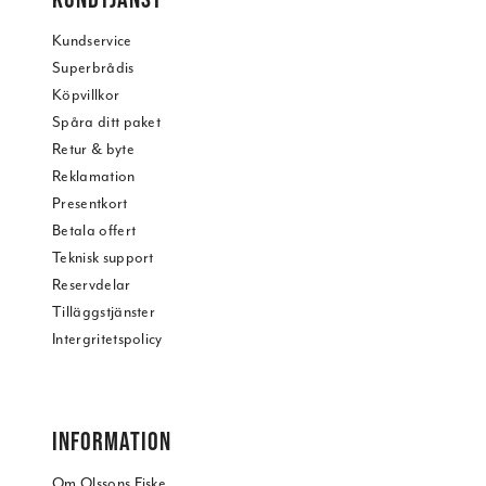
Kundservice
Superbrådis
Köpvillkor
Spåra ditt paket
Retur & byte
Reklamation
Presentkort
Betala offert
Teknisk support
Reservdelar
Tilläggstjänster
Intergritetspolicy
INFORMATION
Om Olssons Fiske