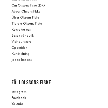
Om Olssons Fiske (DK)
About Olssons Fiske
Über Olssons Fiske
Tietoja Olssons Fiske
Kontakta oss
Besök vår butik
Visit our store
Öppetider
Kundtidning
Jobba hos oss
FÖLJ OLSSONS FISKE
Instagram
Facebook
Youtube