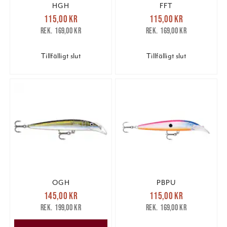
HGH
FFT
Nuvarande pris
:
Nuvarande pris
:
115,00 kr
115,00 kr
115,00 kr
Tidigare pris
:
115,00 kr
Tidigare pris
:
169,00 kr
169,00 kr
169,00 kr
169,00 kr
Tillfälligt slut
Tillfälligt slut
OGH
PBPU
Nuvarande pris
:
Nuvarande pris
:
145,00 kr
115,00 kr
145,00 kr
Tidigare pris
:
115,00 kr
Tidigare pris
:
199,00 kr
169,00 kr
199,00 kr
169,00 kr