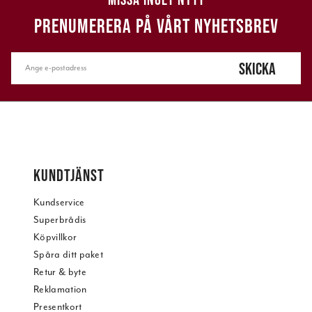
PRENUMERERA PÅ VÅRT NYHETSBREV
SKICKA
KUNDTJÄNST
Kundservice
Superbrådis
Köpvillkor
Spåra ditt paket
Retur & byte
Reklamation
Presentkort