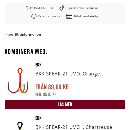
Fri frakt >1000 kr
Supersnabba leveranser
Personlig service
Betala med Walley
Importörsinformation
KOMBINERA MED:
BKK
BKK SPEAR-21 UVO. Orange.
Från
89,00 kr
Rek. 95,00 kr
LÄS MER
BKK
BKK SPEAR-21 UVCH. Chartreuse