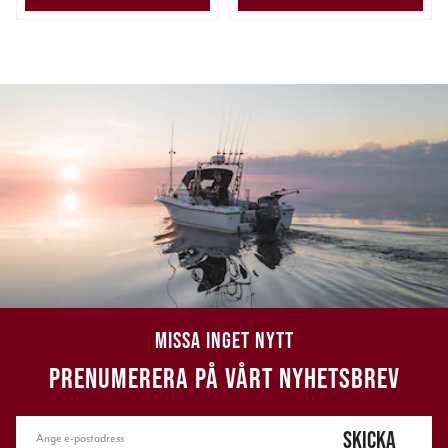
MISSA INGET NYTT
PRENUMERERA PÅ VÅRT NYHETSBREV
SKICKA