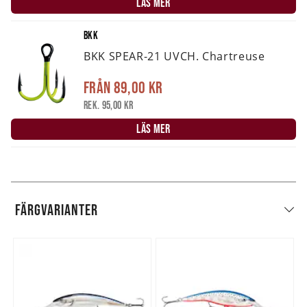
LÄS MER
BKK
BKK SPEAR-21 UVCH. Chartreuse
Från
89,00 kr
Rek. 95,00 kr
LÄS MER
FÄRGVARIANTER