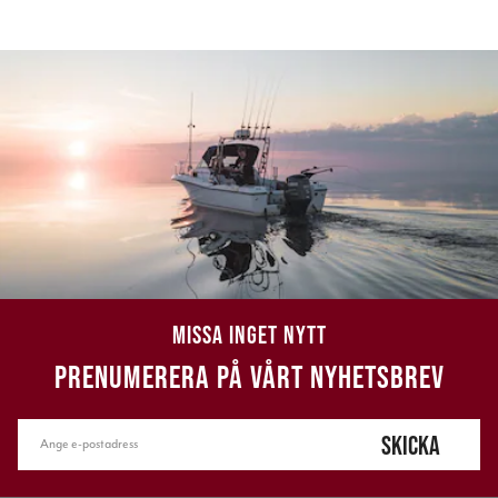
MISSA INGET NYTT
PRENUMERERA PÅ VÅRT NYHETSBREV
SKICKA