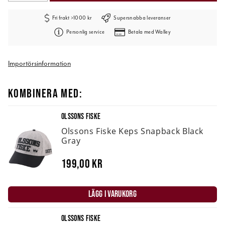
Fri frakt >1000 kr
Supersnabba leveranser
Personlig service
Betala med Walley
Importörsinformation
KOMBINERA MED:
OLSSONS FISKE
Olssons Fiske Keps Snapback Black
Gray
199,00 kr
LÄGG I VARUKORG
OLSSONS FISKE