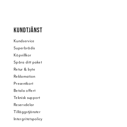
KUNDTJÄNST
Kundservice
Superbrådis
Köpvillkor
Spåra ditt paket
Retur & byte
Reklamation
Presentkort
Betala offert
Teknisk support
Reservdelar
Tilläggstjänster
Intergritetspolicy