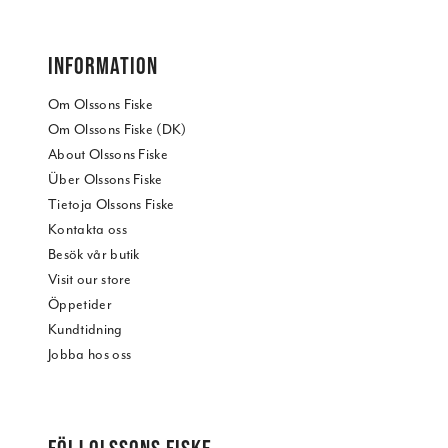
INFORMATION
Om Olssons Fiske
Om Olssons Fiske (DK)
About Olssons Fiske
Über Olssons Fiske
Tietoja Olssons Fiske
Kontakta oss
Besök vår butik
Visit our store
Öppetider
Kundtidning
Jobba hos oss