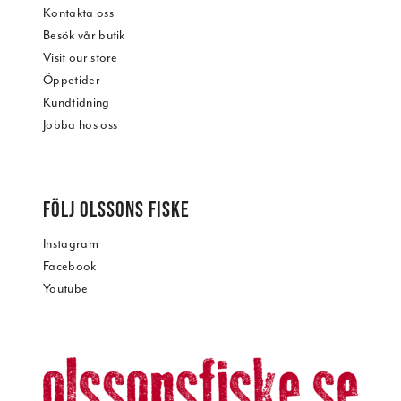
Kontakta oss
Besök vår butik
Visit our store
Öppetider
Kundtidning
Jobba hos oss
FÖLJ OLSSONS FISKE
Instagram
Facebook
Youtube