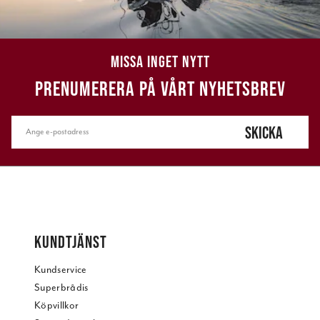
MISSA INGET NYTT
PRENUMERERA PÅ VÅRT NYHETSBREV
SKICKA
KUNDTJÄNST
Kundservice
Superbrådis
Köpvillkor