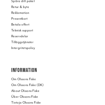
Spåra ditt paket
Retur & byte
Reklamation
Presentkort
Betala offert
Teknisk support
Reservdelar
Tilläggstjänster
Intergritetspolicy
INFORMATION
Om Olssons Fiske
Om Olssons Fiske (DK)
About Olssons Fiske
Über Olssons Fiske
Tietoja Olssons Fiske