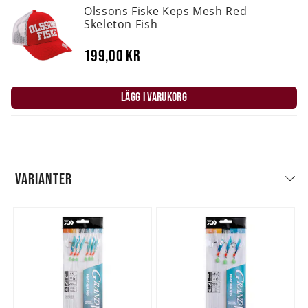
Olssons Fiske Keps Mesh Red
Skeleton Fish
199,00 kr
LÄGG I VARUKORG
VARIANTER