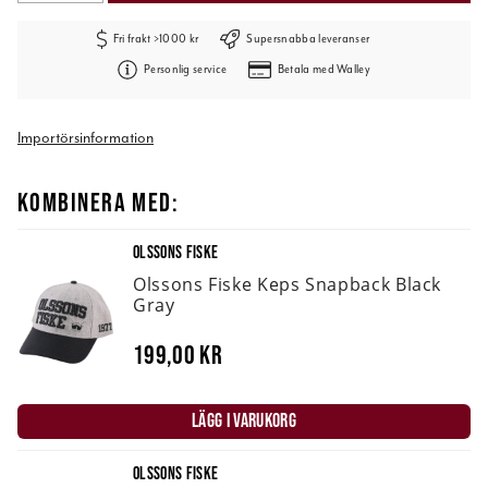
Fri frakt >1000 kr
Supersnabba leveranser
Personlig service
Betala med Walley
Importörsinformation
KOMBINERA MED:
OLSSONS FISKE
Olssons Fiske Keps Snapback Black
Gray
199,00 kr
LÄGG I VARUKORG
OLSSONS FISKE