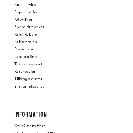
Kundservice
Superbrådis
Köpvillkor
Spåra ditt paket
Retur & byte
Reklamation
Presentkort
Betala offert
Teknisk support
Reservdelar
Tilläggstjänster
Intergritetspolicy
INFORMATION
Om Olssons Fiske