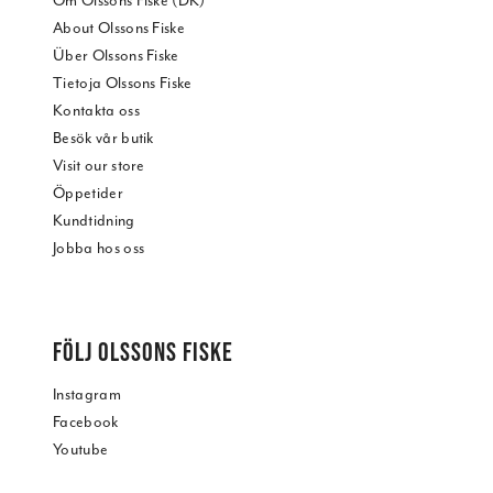
Om Olssons Fiske (DK)
About Olssons Fiske
Über Olssons Fiske
Tietoja Olssons Fiske
Kontakta oss
Besök vår butik
Visit our store
Öppetider
Kundtidning
Jobba hos oss
FÖLJ OLSSONS FISKE
Instagram
Facebook
Youtube