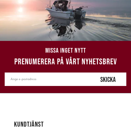
MISSA INGET NYTT
PRENUMERERA PÅ VÅRT NYHETSBREV
SKICKA
KUNDTJÄNST