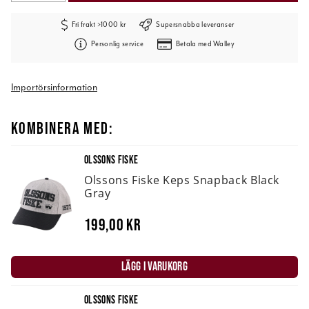
Fri frakt >1000 kr
Supersnabba leveranser
Personlig service
Betala med Walley
Importörsinformation
KOMBINERA MED:
OLSSONS FISKE
Olssons Fiske Keps Snapback Black
Gray
199,00 kr
LÄGG I VARUKORG
OLSSONS FISKE