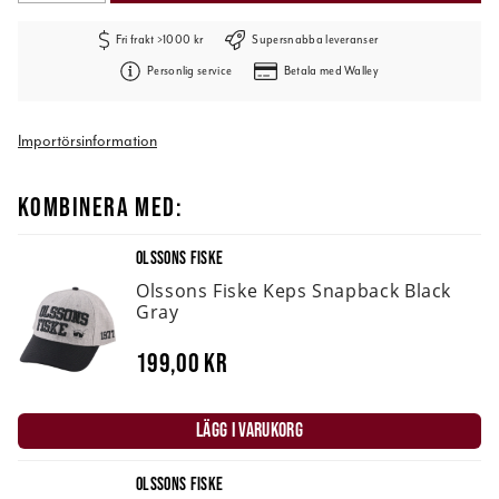
Fri frakt >1000 kr
Supersnabba leveranser
Personlig service
Betala med Walley
Importörsinformation
KOMBINERA MED:
OLSSONS FISKE
Olssons Fiske Keps Snapback Black
Gray
199,00 kr
LÄGG I VARUKORG
OLSSONS FISKE