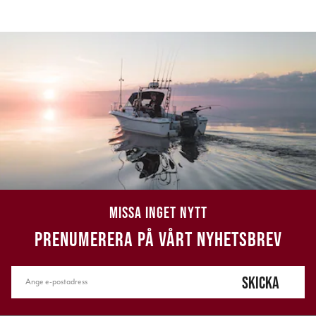
MISSA INGET NYTT
PRENUMERERA PÅ VÅRT NYHETSBREV
SKICKA