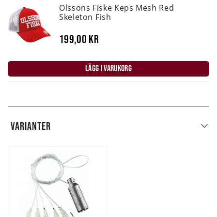
Olssons Fiske Keps Mesh Red
Skeleton Fish
199,00 kr
LÄGG I VARUKORG
VARIANTER