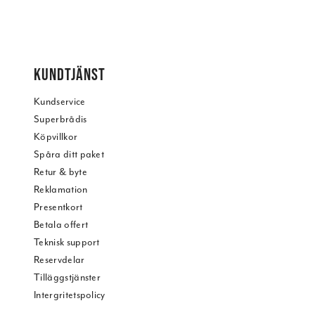
KUNDTJÄNST
Kundservice
Superbrådis
Köpvillkor
Spåra ditt paket
Retur & byte
Reklamation
Presentkort
Betala offert
Teknisk support
Reservdelar
Tilläggstjänster
Intergritetspolicy