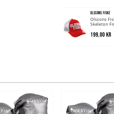
OLSSONS FISKE
Olssons Fi
Skeleton Fi
199,00 kr