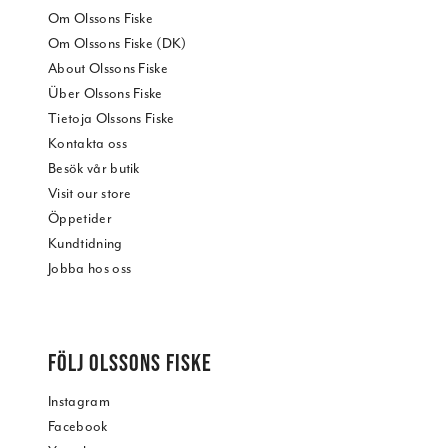
Om Olssons Fiske
Om Olssons Fiske (DK)
About Olssons Fiske
Über Olssons Fiske
Tietoja Olssons Fiske
Kontakta oss
Besök vår butik
Visit our store
Öppetider
Kundtidning
Jobba hos oss
FÖLJ OLSSONS FISKE
Instagram
Facebook