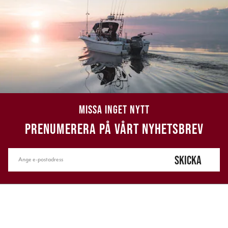
MISSA INGET NYTT
PRENUMERERA PÅ VÅRT NYHETSBREV
SKICKA