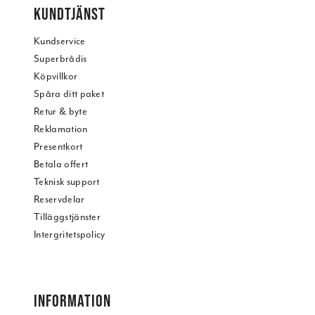
KUNDTJÄNST
Kundservice
Superbrådis
Köpvillkor
Spåra ditt paket
Retur & byte
Reklamation
Presentkort
Betala offert
Teknisk support
Reservdelar
Tilläggstjänster
Intergritetspolicy
INFORMATION