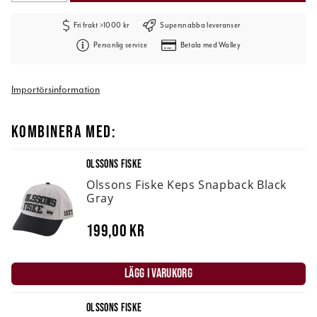
Fri frakt >1000 kr
Supersnabba leveranser
Personlig service
Betala med Walley
Importörsinformation
KOMBINERA MED:
OLSSONS FISKE
Olssons Fiske Keps Snapback Black
Gray
199,00 kr
LÄGG I VARUKORG
OLSSONS FISKE