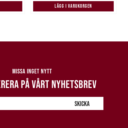
N
LÄGG I VARUKORGEN
MISSA INGET NYTT
RERA PÅ VÅRT NYHETSBREV
SKICKA