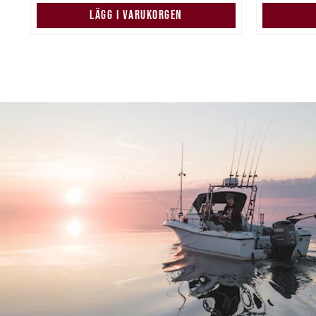
LÄGG I VARUKORGEN