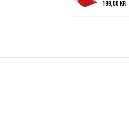
199,00 kr