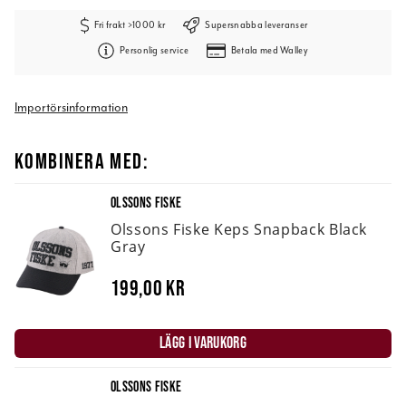
Fri frakt >1000 kr
Supersnabba leveranser
Personlig service
Betala med Walley
Importörsinformation
KOMBINERA MED:
OLSSONS FISKE
Olssons Fiske Keps Snapback Black
Gray
199,00 kr
LÄGG I VARUKORG
OLSSONS FISKE