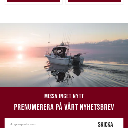
MISSA INGET NYTT
PRENUMERERA PÅ VÅRT NYHETSBREV
SKICKA