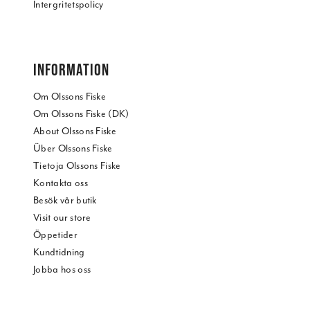
Intergritetspolicy
INFORMATION
Om Olssons Fiske
Om Olssons Fiske (DK)
About Olssons Fiske
Über Olssons Fiske
Tietoja Olssons Fiske
Kontakta oss
Besök vår butik
Visit our store
Öppetider
Kundtidning
Jobba hos oss