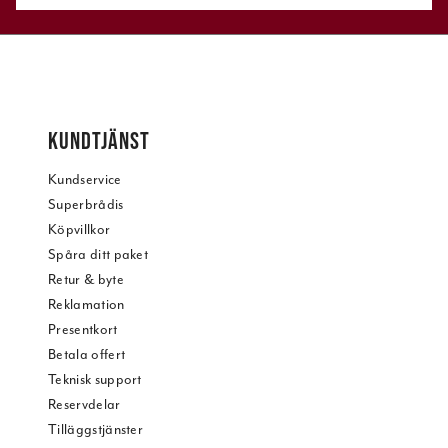
KUNDTJÄNST
Kundservice
Superbrådis
Köpvillkor
Spåra ditt paket
Retur & byte
Reklamation
Presentkort
Betala offert
Teknisk support
Reservdelar
Tilläggstjänster