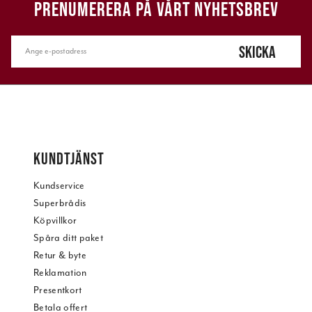
PRENUMERERA PÅ VÅRT NYHETSBREV
SKICKA
KUNDTJÄNST
Kundservice
Superbrådis
Köpvillkor
Spåra ditt paket
Retur & byte
Reklamation
Presentkort
Betala offert