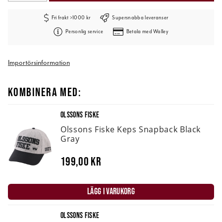
Fri frakt >1000 kr
Supersnabba leveranser
Personlig service
Betala med Walley
Importörsinformation
KOMBINERA MED:
OLSSONS FISKE
Olssons Fiske Keps Snapback Black
Gray
199,00 kr
LÄGG I VARUKORG
OLSSONS FISKE