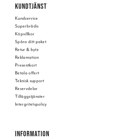
KUNDTJÄNST
Kundservice
Superbrådis
Köpvillkor
Spåra ditt paket
Retur & byte
Reklamation
Presentkort
Betala offert
Teknisk support
Reservdelar
Tilläggstjänster
Intergritetspolicy
INFORMATION