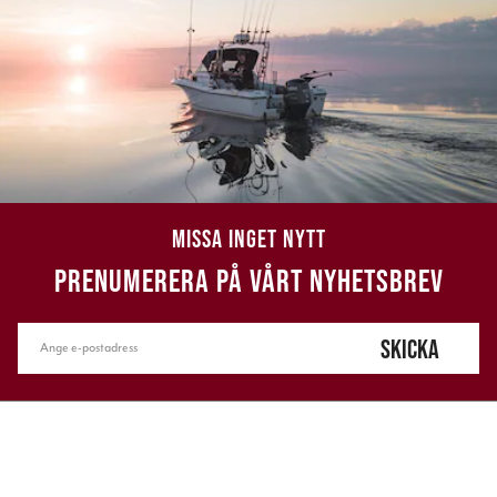
MISSA INGET NYTT
PRENUMERERA PÅ VÅRT NYHETSBREV
SKICKA