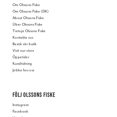
Om Olssons Fiske
Om Olssons Fiske (DK)
About Olssons Fiske
Über Olssons Fiske
Tietoja Olssons Fiske
Kontakta oss
Besök vår butik
Visit our store
Öppetider
Kundtidning
Jobba hos oss
FÖLJ OLSSONS FISKE
Instagram
Facebook