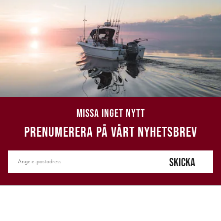
MISSA INGET NYTT
PRENUMERERA PÅ VÅRT NYHETSBREV
SKICKA