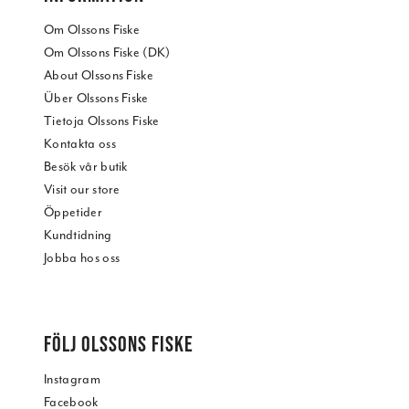
Om Olssons Fiske
Om Olssons Fiske (DK)
About Olssons Fiske
Über Olssons Fiske
Tietoja Olssons Fiske
Kontakta oss
Besök vår butik
Visit our store
Öppetider
Kundtidning
Jobba hos oss
FÖLJ OLSSONS FISKE
Instagram
Facebook