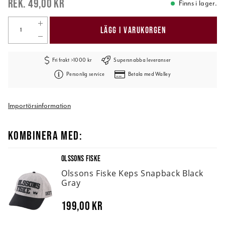
49,00 kr
Finns i lager.
LÄGG I VARUKORGEN
Fri frakt >1000 kr
Supersnabba leveranser
Personlig service
Betala med Walley
Importörsinformation
KOMBINERA MED:
OLSSONS FISKE
Olssons Fiske Keps Snapback Black
Gray
199,00 kr