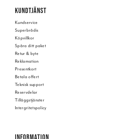
KUNDTJÄNST
Kundservice
Superbrådis
Köpvillkor
Spåra ditt paket
Retur & byte
Reklamation
Presentkort
Betala offert
Teknisk support
Reservdelar
Tilläggstjänster
Intergritetspolicy
INFORMATION