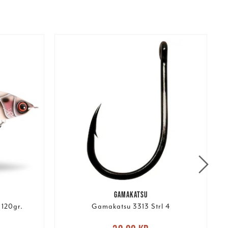
GAMAKATSU
 120gr.
Gamakatsu 3313 Strl 4