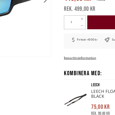
499,00 kr
Fri frakt >1000 kr
Su
Importörsinformation
KOMBINERA MED:
LEECH
LEECH FLO
BLACK
75,00 kr
Rek. 99,00 kr