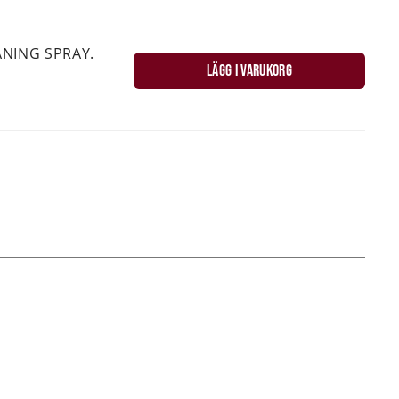
ANING SPRAY.
LÄGG I VARUKORG