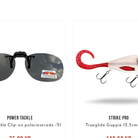
POWER TACKLE
STRIKE PRO
kle Clip-on polarieserade /51
Trueglide Guppie 13,5cm