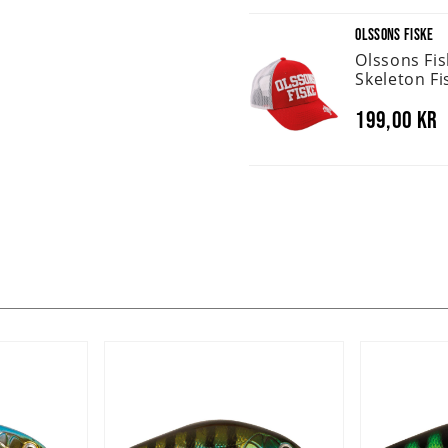
OLSSONS FISKE
Olssons Fi
Skeleton Fi
199,00 kr