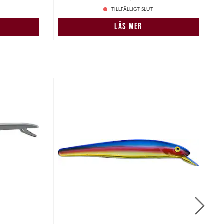
TILLFÄLLIGT SLUT
N
LÄS MER