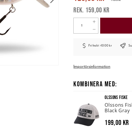
159,00 kr
Fri frakt >1000 kr
Su
Importörsinformation
KOMBINERA MED:
OLSSONS FISKE
Olssons Fi
Black Gray
199,00 kr