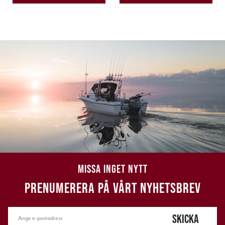
MISSA INGET NYTT
PRENUMERERA PÅ VÅRT NYHETSBREV
SKICKA