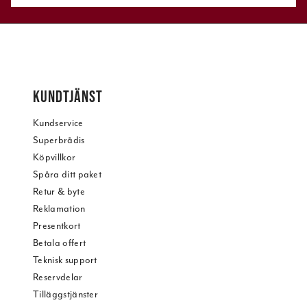
KUNDTJÄNST
Kundservice
Superbrådis
Köpvillkor
Spåra ditt paket
Retur & byte
Reklamation
Presentkort
Betala offert
Teknisk support
Reservdelar
Tilläggstjänster