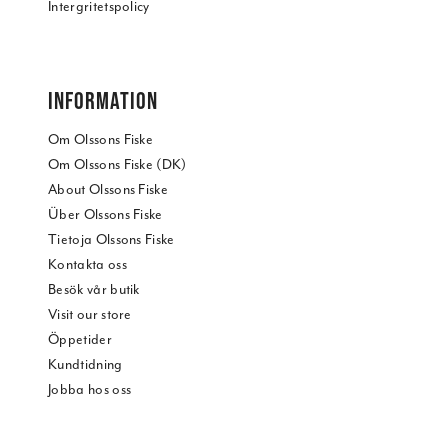
Intergritetspolicy
INFORMATION
Om Olssons Fiske
Om Olssons Fiske (DK)
About Olssons Fiske
Über Olssons Fiske
Tietoja Olssons Fiske
Kontakta oss
Besök vår butik
Visit our store
Öppetider
Kundtidning
Jobba hos oss