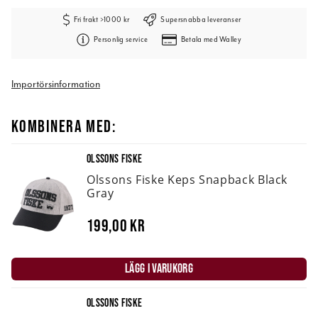
Fri frakt >1000 kr
Supersnabba leveranser
Personlig service
Betala med Walley
Importörsinformation
KOMBINERA MED:
OLSSONS FISKE
Olssons Fiske Keps Snapback Black
Gray
199,00 kr
LÄGG I VARUKORG
OLSSONS FISKE