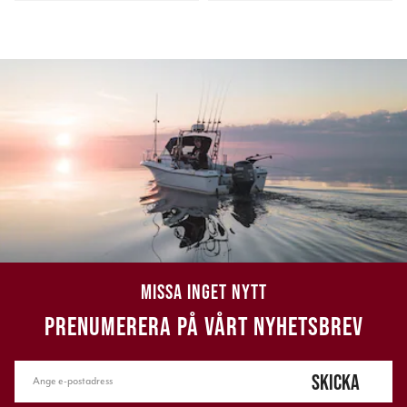
MISSA INGET NYTT
PRENUMERERA PÅ VÅRT NYHETSBREV
SKICKA