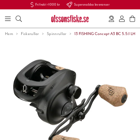
Fri frakt >1000 kr
Supersnabba leveranser
Hem
Fiskerullar
Spinnrullar
13 FISHING Concept A3 BC 5.5:1 LH.