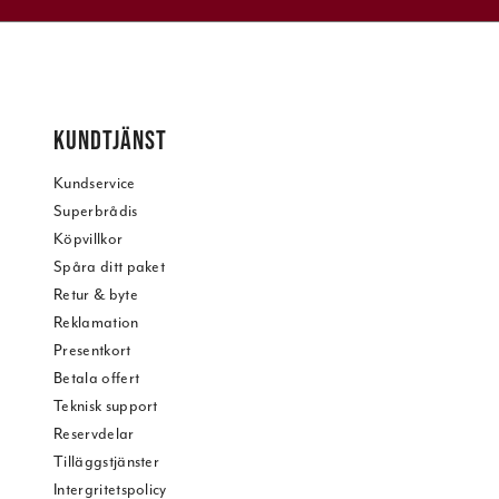
KUNDTJÄNST
Kundservice
Superbrådis
Köpvillkor
Spåra ditt paket
Retur & byte
Reklamation
Presentkort
Betala offert
Teknisk support
Reservdelar
Tilläggstjänster
Intergritetspolicy