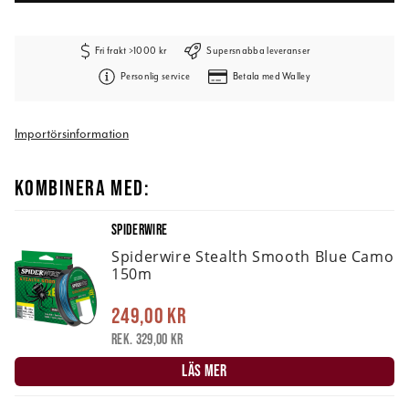
Fri frakt >1000 kr
Supersnabba leveranser
Personlig service
Betala med Walley
Importörsinformation
KOMBINERA MED:
SPIDERWIRE
Spiderwire Stealth Smooth Blue Camo
150m
249,00 kr
Rek. 329,00 kr
LÄS MER