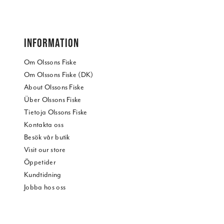
INFORMATION
Om Olssons Fiske
Om Olssons Fiske (DK)
About Olssons Fiske
Über Olssons Fiske
Tietoja Olssons Fiske
Kontakta oss
Besök vår butik
Visit our store
Öppetider
Kundtidning
Jobba hos oss