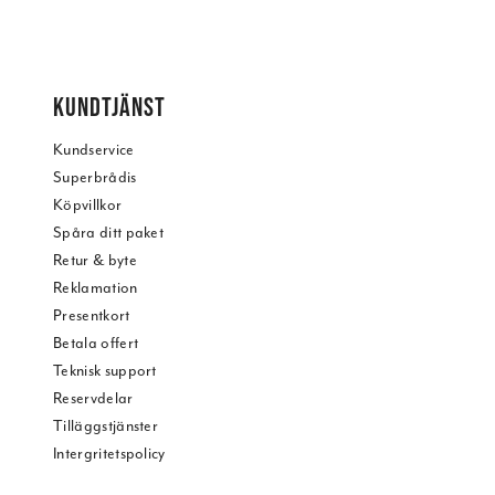
KUNDTJÄNST
Kundservice
Superbrådis
Köpvillkor
Spåra ditt paket
Retur & byte
Reklamation
Presentkort
Betala offert
Teknisk support
Reservdelar
Tilläggstjänster
Intergritetspolicy