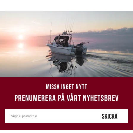
MISSA INGET NYTT
PRENUMERERA PÅ VÅRT NYHETSBREV
SKICKA