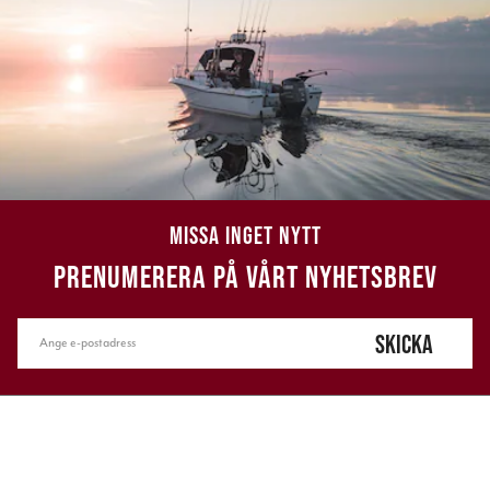
MISSA INGET NYTT
PRENUMERERA PÅ VÅRT NYHETSBREV
SKICKA