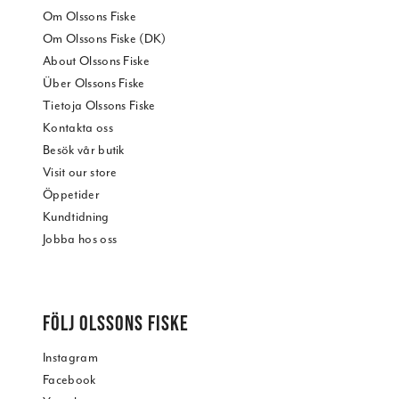
Om Olssons Fiske
Om Olssons Fiske (DK)
About Olssons Fiske
Über Olssons Fiske
Tietoja Olssons Fiske
Kontakta oss
Besök vår butik
Visit our store
Öppetider
Kundtidning
Jobba hos oss
FÖLJ OLSSONS FISKE
Instagram
Facebook