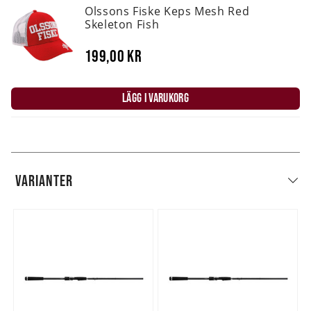
Olssons Fiske Keps Mesh Red
Skeleton Fish
199,00 kr
LÄGG I VARUKORG
VARIANTER