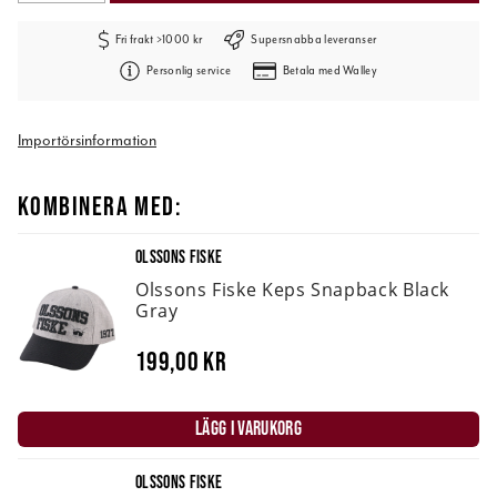
Fri frakt >1000 kr
Supersnabba leveranser
Personlig service
Betala med Walley
Importörsinformation
KOMBINERA MED:
OLSSONS FISKE
Olssons Fiske Keps Snapback Black
Gray
199,00 kr
LÄGG I VARUKORG
OLSSONS FISKE