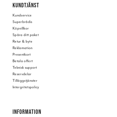
KUNDTJÄNST
Kundservice
Superbrådis
Köpvillkor
Spåra ditt paket
Retur & byte
Reklamation
Presentkort
Betala offert
Teknisk support
Reservdelar
Tilläggstjänster
Intergritetspolicy
INFORMATION