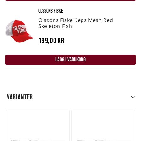
OLSSONS FISKE
Olssons Fiske Keps Mesh Red
Skeleton Fish
199,00 kr
LÄGG I VARUKORG
VARIANTER