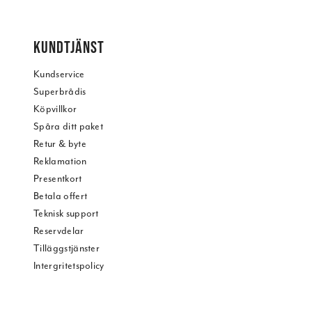
KUNDTJÄNST
Kundservice
Superbrådis
Köpvillkor
Spåra ditt paket
Retur & byte
Reklamation
Presentkort
Betala offert
Teknisk support
Reservdelar
Tilläggstjänster
Intergritetspolicy