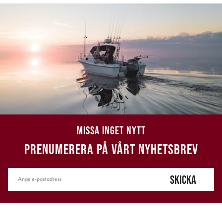
MISSA INGET NYTT
PRENUMERERA PÅ VÅRT NYHETSBREV
SKICKA