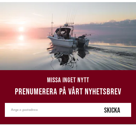
MISSA INGET NYTT
PRENUMERERA PÅ VÅRT NYHETSBREV
SKICKA