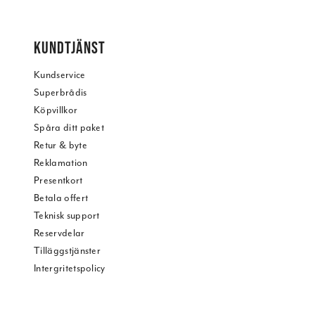
KUNDTJÄNST
Kundservice
Superbrådis
Köpvillkor
Spåra ditt paket
Retur & byte
Reklamation
Presentkort
Betala offert
Teknisk support
Reservdelar
Tilläggstjänster
Intergritetspolicy