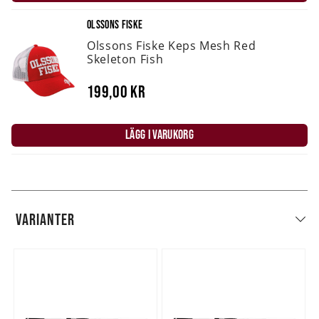
OLSSONS FISKE
Olssons Fiske Keps Mesh Red
Skeleton Fish
199,00 kr
LÄGG I VARUKORG
VARIANTER