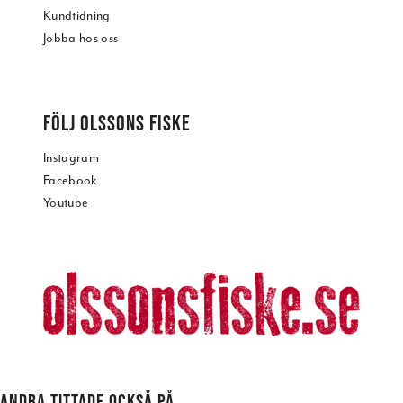
Kundtidning
Jobba hos oss
FÖLJ OLSSONS FISKE
Instagram
Facebook
Youtube
ANDRA TITTADE OCKSÅ PÅ