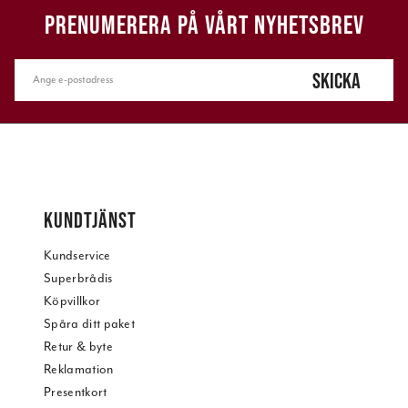
PRENUMERERA PÅ VÅRT NYHETSBREV
SKICKA
KUNDTJÄNST
Kundservice
Superbrådis
Köpvillkor
Spåra ditt paket
Retur & byte
Reklamation
Presentkort