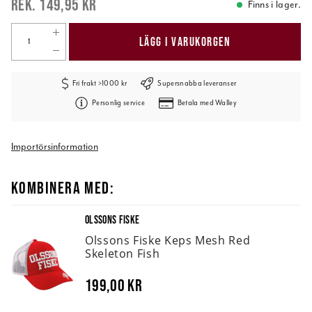
149,95 kr
Finns i lager.
LÄGG I VARUKORGEN
Fri frakt >1000 kr
Supersnabba leveranser
Personlig service
Betala med Walley
Importörsinformation
KOMBINERA MED:
OLSSONS FISKE
Olssons Fiske Keps Mesh Red
Skeleton Fish
199,00 kr