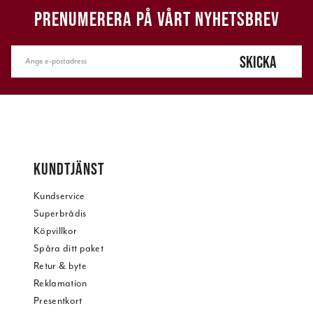
PRENUMERERA PÅ VÅRT NYHETSBREV
SKICKA
KUNDTJÄNST
Kundservice
Superbrådis
Köpvillkor
Spåra ditt paket
Retur & byte
Reklamation
Presentkort