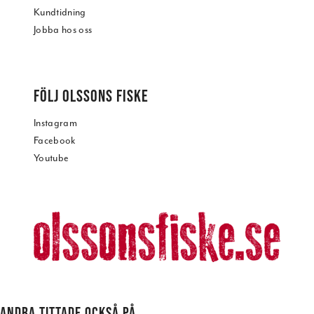
Kundtidning
Jobba hos oss
FÖLJ OLSSONS FISKE
Instagram
Facebook
Youtube
ANDRA TITTADE OCKSÅ PÅ