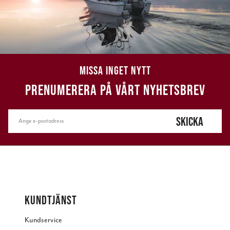
MISSA INGET NYTT
PRENUMERERA PÅ VÅRT NYHETSBREV
SKICKA
KUNDTJÄNST
Kundservice