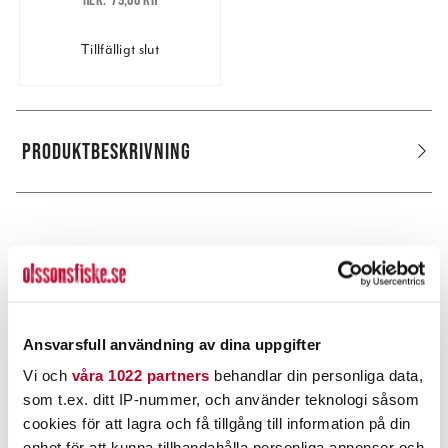
79,00 kr
Tillfälligt slut
PRODUKTBESKRIVNING
POPULÄRT JUST NU
Ansvarsfull användning av dina uppgifter
Vi och
våra 1022 partners
behandlar din personliga data,
som t.ex. ditt IP-nummer, och använder teknologi såsom
cookies för att lagra och få tillgång till information på din
enhet för att kunna tillhandahålla personliga annonser och