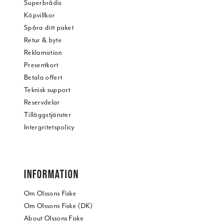
Superbrådis
Köpvillkor
Spåra ditt paket
Retur & byte
Reklamation
Presentkort
Betala offert
Teknisk support
Reservdelar
Tilläggstjänster
Intergritetspolicy
INFORMATION
Om Olssons Fiske
Om Olssons Fiske (DK)
About Olssons Fiske