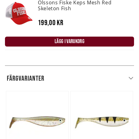
Olssons Fiske Keps Mesh Red
Skeleton Fish
199,00 kr
LÄGG I VARUKORG
FÄRGVARIANTER