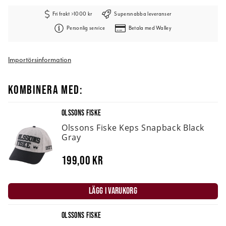
Fri frakt >1000 kr
Supersnabba leveranser
Personlig service
Betala med Walley
Importörsinformation
KOMBINERA MED:
OLSSONS FISKE
Olssons Fiske Keps Snapback Black
Gray
199,00 kr
LÄGG I VARUKORG
OLSSONS FISKE