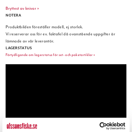
Bryttest av knivar »
NOTERA
Produktbilden föreställer modell, ej storlek.
Vi reserverar oss för ev. faktafel då ovanstående uppgifter är
lämnade av vår leverantör.
LAGERSTATUS
Förtydligande om lagerstatus för set- och paketartiklar »