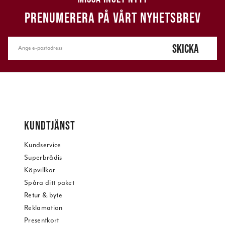
PRENUMERERA PÅ VÅRT NYHETSBREV
SKICKA
KUNDTJÄNST
Kundservice
Superbrådis
Köpvillkor
Spåra ditt paket
Retur & byte
Reklamation
Presentkort